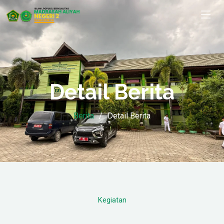
Detail Berita
Berita
Detail Berita
Kegiatan