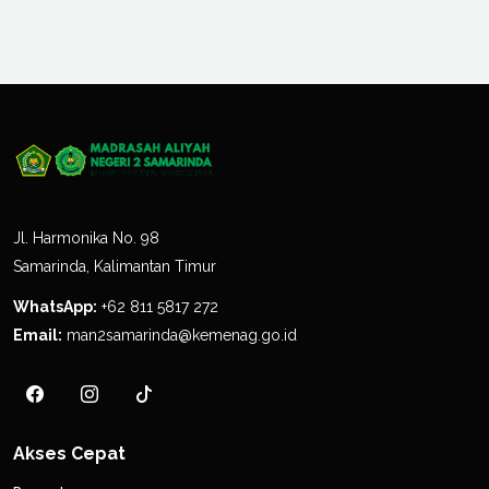
Jl. Harmonika No. 98
Samarinda, Kalimantan Timur
WhatsApp:
+62 811 5817 272
Email:
man2samarinda@kemenag.go.id
Akses Cepat