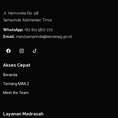
Jl. Harmonika No. 98
Samarinda, Kalimantan Timur
WhatsApp:
+62 811 5817 272
Email:
man2samarinda@kemenag.go.id
Akses Cepat
Beranda
Tentang MAN 2
Meet the Team
Layanan Madrasah