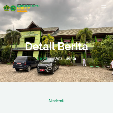
Detail Berita
Berita
Detail Berita
Akademik