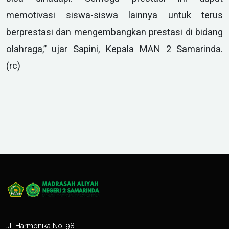
memotivasi siswa-siswa lainnya untuk terus
berprestasi dan mengembangkan prestasi di bidang
olahraga,” ujar Sapini, Kepala MAN 2 Samarinda.
(rc)
Jl. Harmonika No. 98