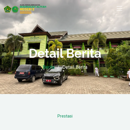
Detail Berita
Berita
Detail Berita
Prestasi