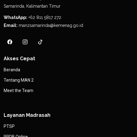
Samarinda, Kalimantan Timur
WhatsApp:
+62 811 5817 272
Email:
man2samarinda@kemenag.go.id
Akses Cepat
Beranda
Tentang MAN 2
Meet the Team
Layanan Madrasah
PTSP
PPDB Online