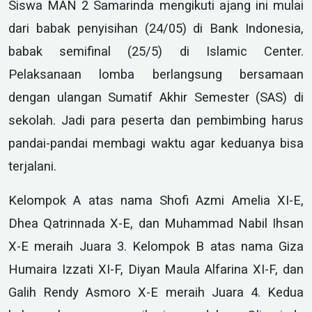
Siswa MAN 2 Samarinda mengikuti ajang ini mulai
dari babak penyisihan (24/05) di Bank Indonesia,
babak semifinal (25/5) di Islamic Center.
Pelaksanaan lomba berlangsung bersamaan
dengan ulangan Sumatif Akhir Semester (SAS) di
sekolah. Jadi para peserta dan pembimbing harus
pandai-pandai membagi waktu agar keduanya bisa
terjalani.
Kelompok A atas nama Shofi Azmi Amelia XI-E,
Dhea Qatrinnada X-E, dan Muhammad Nabil Ihsan
X-E meraih Juara 3. Kelompok B atas nama Giza
Humaira Izzati XI-F, Diyan Maula Alfarina XI-F, dan
Galih Rendy Asmoro X-E meraih Juara 4. Kedua