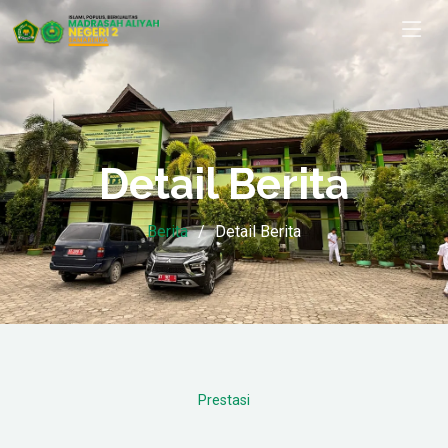
Detail Berita
Berita
Detail Berita
Prestasi