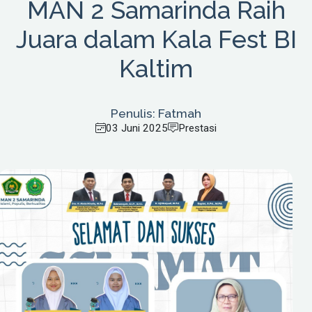
MAN 2 Samarinda Raih
Juara dalam Kala Fest BI
Kaltim
Penulis: Fatmah
03 Juni 2025
Prestasi