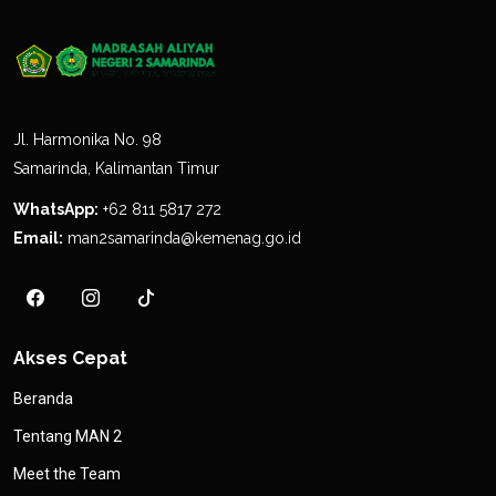
Jl. Harmonika No. 98
Samarinda, Kalimantan Timur
WhatsApp:
+62 811 5817 272
Email:
man2samarinda@kemenag.go.id
Akses Cepat
Beranda
Tentang MAN 2
Meet the Team